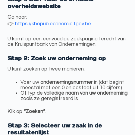
overheidswebsite
Ga naar:
👉
https://kbopub.economie.fgov.be
U komt op een eenvoudige zoekpagina terecht van
de Kruispuntbank van Ondernemingen.
Stap 2: Zoek uw onderneming op
U kunt zoeken op twee manieren:
Voer uw
ondernemingsnummer
in (dat begint
meestal met een 0 en bestaat uit 10 cijfers)
Of typ de
volledige naam van uw onderneming
zoals ze geregistreerd is
Klik op
“Zoeken”
.
Stap 3: Selecteer uw zaak in de
resultatenlijst