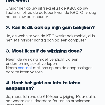
niet weet?
U vindt het op uw uittreksel uit de KBO, op uw
facturen of via de databank van de KBO. Of vraag
het aan uw boekhouder.
2.
Kan ik dit ook op mijn gsm bekijken?
Ja, de website van de KBO werkt ook mobiel, al is
het iets minder handig dan op een computer.
3.
Moet ik zelf de wijziging doen?
Neen, de wijziging moet verplicht via een
ondernemingsloket verlopen.
Neem
contact
met ons op om de aanpassingen
door te laten voeren..
4.
Kost het geld om iets te laten
aanpassen?
Ja, meestal rond de €109 per wijziging. Maar dat is
het waard als u daardoor fouten en problemen