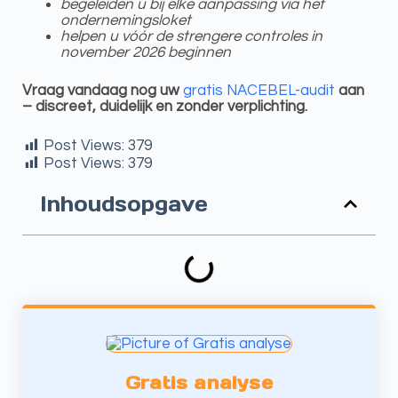
begeleiden u bij elke aanpassing via het
ondernemingsloket
helpen u vóór de strengere controles in
november 2026 beginnen
Vraag vandaag nog uw
gratis NACEBEL-audit
aan
– discreet, duidelijk en zonder verplichting.
Post Views:
379
Post Views:
379
Inhoudsopgave
Gratis analyse