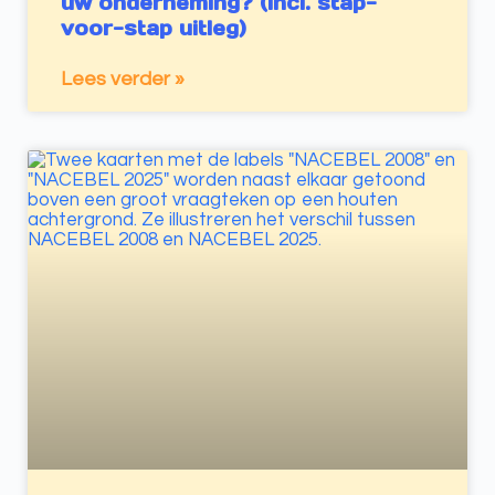
uw onderneming? (incl. stap-
voor-stap uitleg)
Lees verder »