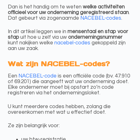
Dan is het handig om te weten
welke activiteiten
officieel voor uw onderneming geregistreerd staan
.
Dat gebeurt via zogenaamde
NACEBEL-codes
.
In dit artikel leggen we in
mensentaal en stap voor
stap
uit hoe u zelf via uw
ondernemingsnummer
kunt nakijken welke
nacebel-codes
gekoppeld zijn
aan uw zaak.
Wat zijn NACEBEL-codes?
Een
NACEBEL-code
is een officiële code (bv. 47.910
of 69.201) die aangeeft wat uw onderneming doet.
Elke ondernemer moet bij opstart zo’n code
registreren via het ondernemingsloket.
U kunt meerdere codes hebben, zolang die
overeenkomen met wat u effectief doet.
Ze zijn belangrijk voor:
uw btw-registratie