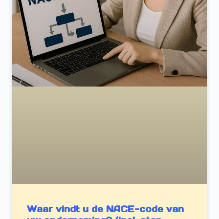
Waar vindt u de NACE-code van