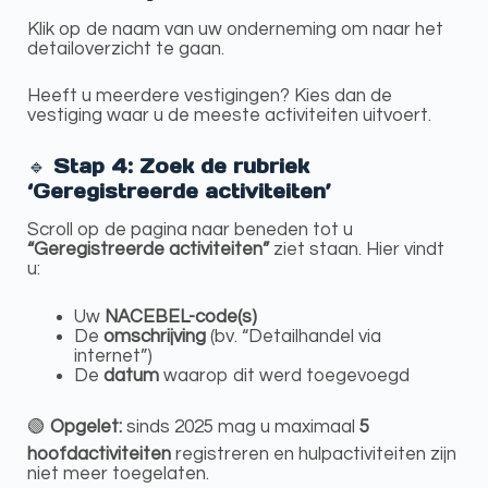
Klik op de naam van uw onderneming om naar het
detailoverzicht te gaan.
Heeft u meerdere vestigingen? Kies dan de
vestiging waar u de meeste activiteiten uitvoert.
🔹
Stap 4: Zoek de rubriek
‘Geregistreerde activiteiten’
Scroll op de pagina naar beneden tot u
“Geregistreerde activiteiten”
ziet staan. Hier vindt
u:
Uw
NACEBEL-code(s)
De
omschrijving
(bv. “Detailhandel via
internet”)
De
datum
waarop dit werd toegevoegd
🟢
Opgelet:
sinds 2025 mag u maximaal
5
hoofdactiviteiten
registreren en hulpactiviteiten zijn
niet meer toegelaten.