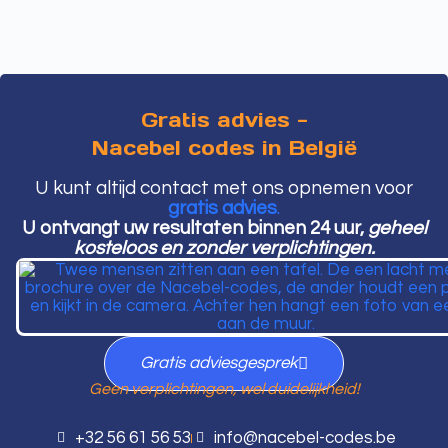
Gratis advies -
Nacebel codes in België
U kunt altijd contact met ons opnemen voor
gratis advies
.
U ontvangt uw resultaten binnen 24 uur,
geheel
kosteloos en zonder verplichtingen.
Gratis adviesgesprek
Geen verplichtingen, wel duidelijkheid!
+32 56 61 56 53
info@nacebel-codes.be